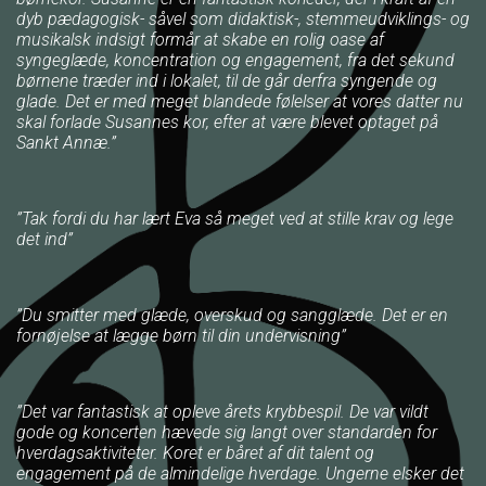
dyb pædagogisk- såvel som didaktisk-, stemmeudviklings- og
musikalsk indsigt formår at skabe en rolig oase af
syngeglæde, koncentration og engagement, fra det sekund
børnene træder ind i lokalet, til de går derfra syngende og
glade. Det er med meget blandede følelser at vores datter nu
skal forlade Susannes kor, efter at være blevet optaget på
Sankt Annæ.”
”Tak fordi du har lært Eva så meget ved at stille krav og lege
det ind”
”Du smitter med glæde, overskud og sangglæde. Det er en
fornøjelse at lægge børn til din undervisning”
”Det var fantastisk at opleve årets krybbespil. De var vildt
gode og koncerten hævede sig langt over standarden for
hverdagsaktiviteter. Koret er båret af dit talent og
engagement på de almindelige hverdage. Ungerne elsker det